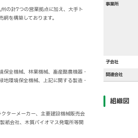
事業所
九州の計7つの営業拠点に加え、大手ト
売網を構築しております。
子会社
境保全機械、林業機械、畜産酪農機器・
関連会社
緑地環境保全機械、上記に関する製造・
組織図
ラクターメーカー、主要建設機械販売会
、製紙会社、木質バイオマス発電所等関