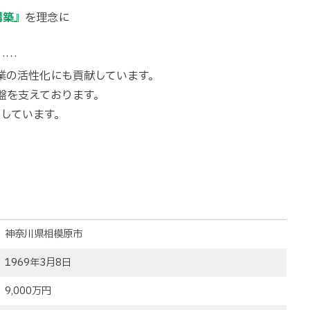
構築』
を理念に
……
業の活性化にも貢献しています。
盤を支えております。
しています。
神奈川県相模原市
1969年3月8日
9,000万円