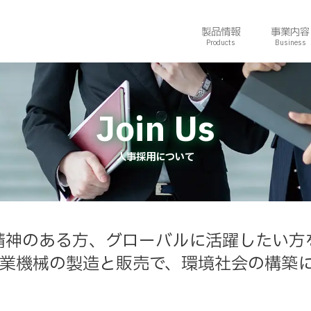
製品情報
事業内容
人事採用について
精神のある方、
グローバルに活躍したい方
業機械の製造と販売で、
環境社会の構築