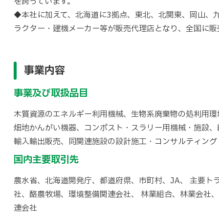
を誇っています。
◆本社に加えて、北海道に3拠点、東北、北関東、岡山、
ラクター・建機メーカー等が販売代理店となり、全国に販
事業内容
事業及び取扱品目
木質資源のエネルギー利用機械、生物系廃棄物の処利用環
畑地かんがい機器、コンポスト・スラリー用機械・施設、
輸入輸出販売、同関連施設の設計施工・コンサルティング
国内主要取引先
農水省、北海道開発庁、都道府県、市町村、JA、 主要ト
社、酪農牧場、環境整備関連会社、 林業組合、林業会社
連会社