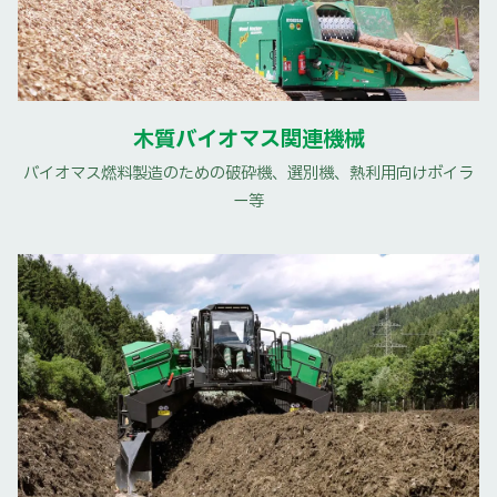
木質バイオマス関連機械
バイオマス燃料製造のための破砕機、選別機、熱利用向けボイラ
ー等