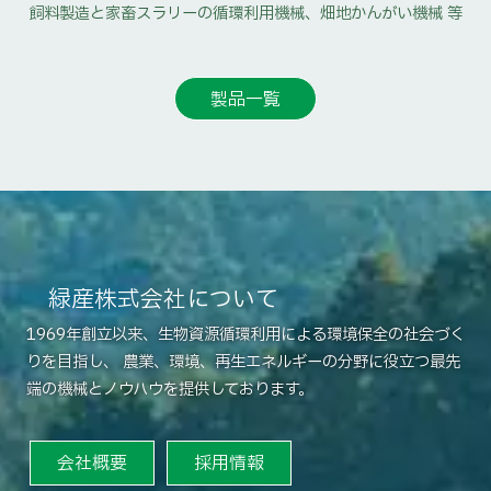
飼料製造と家畜スラリーの循環利用機械、畑地かんがい機械 等
製品一覧
緑産株式会社について
1969年創立以来、生物資源循環利用による環境保全の社会づく
りを目指し、
農業、環境、再生エネルギーの分野に役立つ最先
端の機械とノウハウを提供しております。
会社概要
採用情報