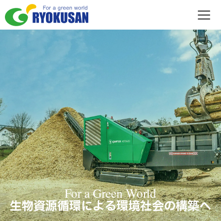
For a Green World
生物資源循環による環境社会の構築へ